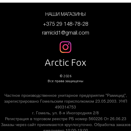
НАШИ МАГАЗИНЫ
+375 29 148-78-28
ramicid1@gmail.com
Arctic Fox
© 2026
Все права защищены
Частное производственное унитарное предприятие "Рамицид",
зарегистрировано Гомельским горисполкомом 23.05.2003. УНП
490314753
г. Гомель, ул. 8-я Иногородняя 2/8
Регистрация в торговом реестре РБ номер 560226 От 26.06.23
Заказы через сайт принимаются круглосуточно. Обработка заказов
ежедневно 10:00-19:00