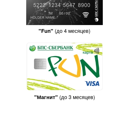
(до 4 месяцев)
"Fun"
(до 3 месяцев)
"Магнит"