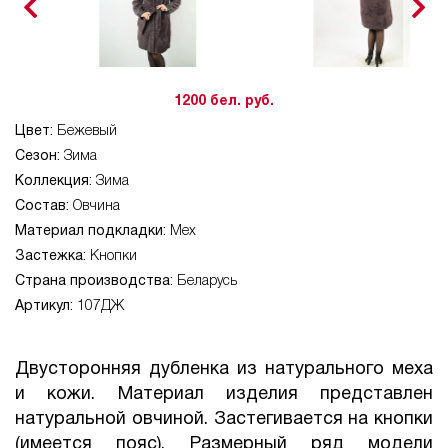
1200 бел. руб.
Цвет:
Бежевый
Сезон:
Зима
Коллекция:
Зима
Состав:
Овчина
Материал подкладки:
Мех
Застежка:
Кнопки
Страна производства:
Беларусь
Артикул:
107ДЖ
Двусторонняя дубленка из натурального меха
и кожи. Материал изделия представлен
натуральной овчиной. Застегивается на кнопки
(имеется пояс). Размерный ряд модели