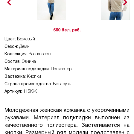
660 бел. руб.
Цвет:
Бежевый
Сезон:
Деми
Коллекция:
Весна-осень
Состав:
Овчина
Материал подкладки:
Полиэстер
Застежка:
Кнопки
Страна производства:
Беларусь
Артикул:
115КЖ
Молодежная женская кожанка с укороченными
рукавами. Материал подкладки выполнен из
качественного полиэстера. Застегивается на
кнопки. Размерный ряд модели представлен с