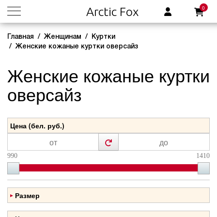
0
Arctic Fox
Главная
Женщинам
Куртки
Женские кожаные куртки оверсайз
Женские кожаные куртки
оверсайз
Цена (бел. руб.)
990
1410
Размер
44