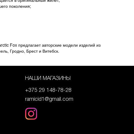
шего поколения;
rctic Fox предлагает авторские модели изделий из
ель, Гродно, Брест и Витебск.
НАШИ МАГАЗИНЫ
+375 29 148-78-28
ramicid1@gmail.com