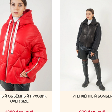
ЛЫЙ ОБЪЁМНЫЙ ПУХОВИК
УТЕПЛЁННЫЙ БОМБЕ
OVER SIZE