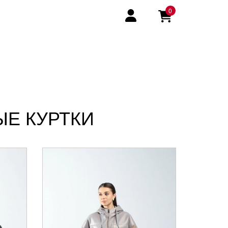
0
Е КУРТКИ