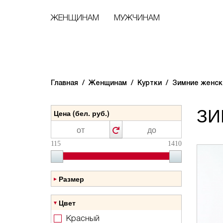
ЖЕНЩИНАМ
МУЖЧИНАМ
Главная
Женщинам
Куртки
Зимние женск
ЗИ
Цена (бел. руб.)
115
1410
Размер
42
Цвет
44
Красный
46