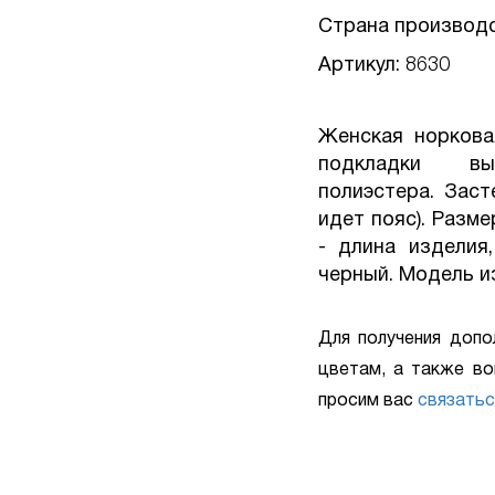
Страна производ
Артикул:
8630
Женская норкова
подкладки вы
полиэстера. Заст
идет пояс). Разме
- длина изделия,
черный. Модель и
Для получения допо
цветам, а также во
просим вас
связатьс