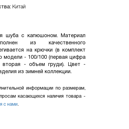
ства:
Китай
я шуба с капюшоном. Материал
полнен из качественного
егивается на крючки (в комплект
р модели - 100/100 (первая цифра
 вторая - объем груди). Цвет -
зделия из зимней коллекции.
лнительной информации по размерам,
просам касающихся наличия товара -
я с нами
.