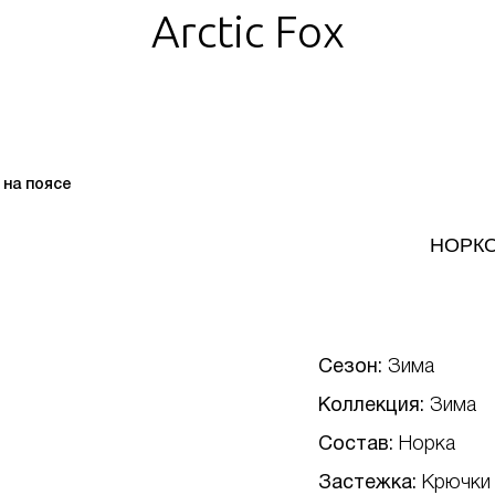
Arctic Fox
 на поясе
НОРКО
Сезон:
Зима
Коллекция:
Зима
Состав:
Норка
Застежка:
Крючки