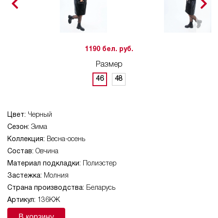
1190 бел. руб.
Размер
46
48
Цвет:
Черный
Сезон:
Зима
Коллекция:
Весна-осень
Состав:
Овчина
Материал подкладки:
Полиэстер
Застежка:
Молния
Страна производства:
Беларусь
Артикул:
136КЖ