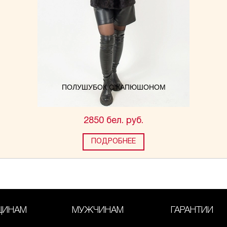
ПОЛУШУБОК С КАПЮШОНОМ
2850 бел. руб.
ПОДРОБНЕЕ
ИНАМ
МУЖЧИНАМ
ГАРАНТИИ