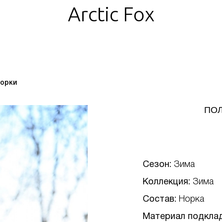
Arctic Fox
норки
ПОЛ
Сезон:
Зима
Коллекция:
Зима
Состав:
Норка
Материал подкла