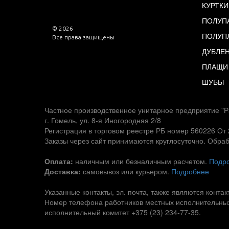
КУРТКИ
ПОЛУП
© 2026
ПОЛУП
Все права защищены
ДУБЛЕ
ПЛАЩИ
ШУБЫ
Частное производственное унитарное предприятие "Р
г. Гомель, ул. 8-я Иногородняя 2/8
Регистрация в торговом реестре РБ номер 560226 От 
Заказы через сайт принимаются круглосуточно. Обраб
Оплата:
наличным или безналичным расчетом.
Подр
Доставка:
самовывоз или курьером.
Подробнее
Указанные контакты, эл. почта, также являются конт
Номер телефона работников местных исполнительных
исполнительный комитет +375 (23) 234-77-35.