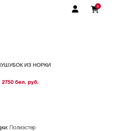
0
УШУБОК ИЗ НОРКИ
2750 бел. руб.
дки:
Полиэстер