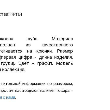
ства:
Китай
рковая шуба. Материал
полнен из качественного
тегивается на крючки. Размер
(первая цифра - длина изделия,
груди). Цвет - графит. Модель
 коллекции.
лнительной информации по размерам,
просам касающихся наличия товара -
я с нами
.