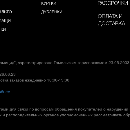
КУРТКИ
РАССРОЧКИ
АЛЬТО
ДУБЛЕНКИ
ОПЛАТА И
ЛАЩИ
ДОСТАВКА
НКИ
амицид", зарегистрировано Гомельским горисполкомом 23.05.200
26.06.23
отка заказов ежедневно 10:00-19:00
обнее
актами для связи по вопросам обращения покупателей о нарушении 
 и распорядительных органов уполномоченных рассматривать обр