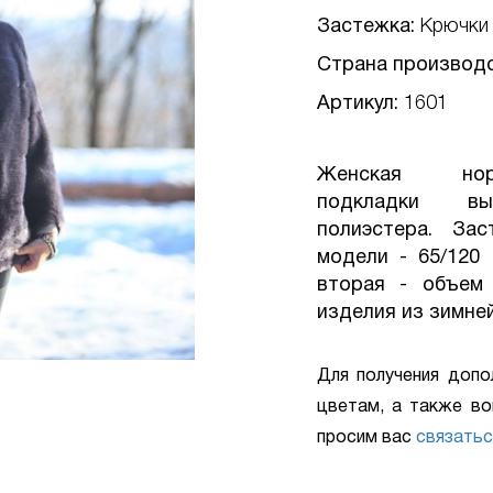
Застежка:
Крючки
Страна производ
Артикул:
1601
Женская но
подкладки вы
полиэстера. Зас
модели - 65/120 
вторая - объем 
изделия из зимней
Для получения допо
цветам, а также во
просим вас
связатьс