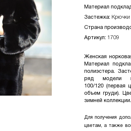
Материал подкла
Застежка:
Крючки
Страна производ
Артикул:
1709
Женская норковая
Материал подкла
полиэстера. Заст
ряд модели п
100/120 (первая 
объем груди). Цв
зимней коллекции
Для получения допо
цветам, а также во