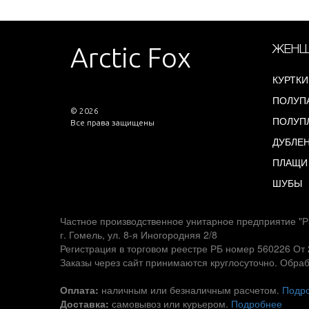
Arctic Fox
ЖЕНЩ
КУРТКИ
ПОЛУП
© 2026
ПОЛУП
Все права защищены
ДУБЛЕ
ПЛАЩИ
ШУБЫ
Частное производственное унитарное предприятие "Р
г. Гомель, ул. 8-я Иногородняя 2/8
Регистрация в торговом реестре РБ номер 560226 От 
Заказы через сайт принимаются круглосуточно. Обраб
Оплата:
наличным или безналичным расчетом.
Подр
Доставка:
самовывоз или курьером.
Подробнее