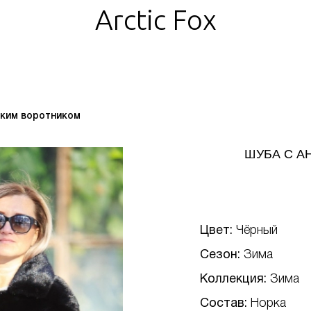
Arctic Fox
ским воротником
ШУБА С А
Цвет:
Чёрный
Сезон:
Зима
Коллекция:
Зима
Состав:
Норка