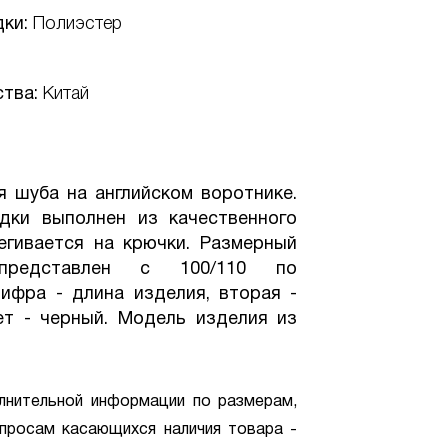
дки:
Полиэстер
ства:
Китай
 шуба на английском воротнике.
дки выполнен из качественного
егивается на крючки. Размерный
редставлен с 100/110 по
цифра - длина изделия, вторая -
ет - черный. Модель изделия из
.
лнительной информации по размерам,
просам касающихся наличия товара -