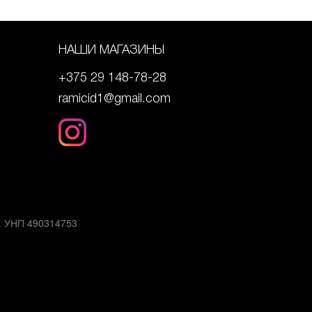
НАШИ МАГАЗИНЫ
+375 29 148-78-28
ramicid1@gmail.com
3. УНП 490314753