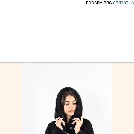
просим вас
связатьс