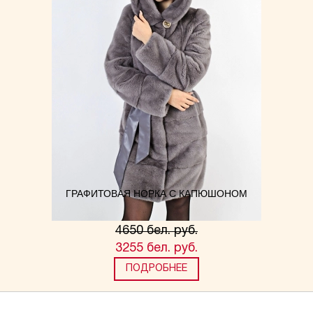
ГРАФИТОВАЯ НОРКА С КАПЮШОНОМ
4650 бел. руб.
3255 бел. руб.
ПОДРОБНЕЕ