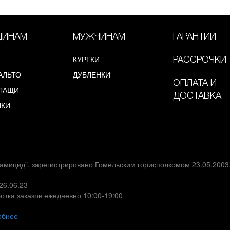
ИНАМ
МУЖЧИНАМ
ГАРАНТИИ
КУРТКИ
РАССРОЧКИ
АЛЬТО
ДУБЛЕНКИ
ОПЛАТА И
ЛАЩИ
ДОСТАВКА
НКИ
амицид", зарегистрировано Гомельским горисполкомом 23.05.200
26.06.23
отка заказов ежедневно 10:00-19:00
обнее