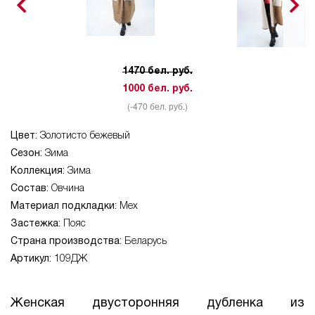
1470 бел. руб.
1000 бел. руб.
(-470 бел. руб.)
Цвет:
Золотисто бежевый
Сезон:
Зима
Коллекция:
Зима
Состав:
Овчина
Материал подкладки:
Мех
Застежка:
Пояс
Страна производства:
Беларусь
Артикул:
109ДЖ
Женская двусторонняя дубленка из