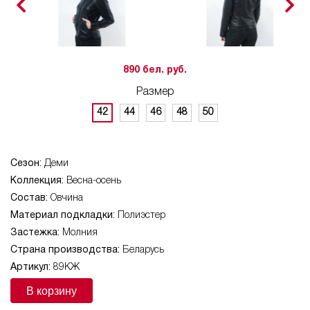
890 бел. руб.
Размер
42
44
46
48
50
Сезон:
Деми
Коллекция:
Весна-осень
Состав:
Овчина
Материал подкладки:
Полиэстер
Застежка:
Молния
Страна производства:
Беларусь
Артикул:
89КЖ