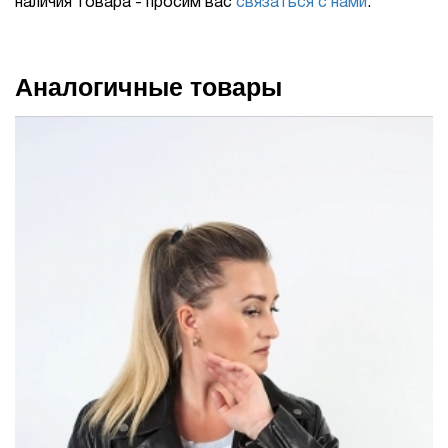
наличия товара - просим вас
связаться с нами
.
Аналогичные товары