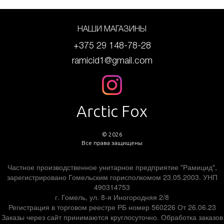
НАШИ МАГАЗИНЫ
+375 29 148-78-28
ramicid1@gmail.com
Arctic Fox
© 2026
Все права защищены
Частное производственное унитарное предприятие "Рамицид",
зарегистрировано Гомельским горисполкомом 23.05.2003. УНП
490314753
г. Гомель, ул. 8-я Иногородняя 2/8
Регистрация в торговом реестре РБ номер 560226 От 26.06.23
Заказы через сайт принимаются круглосуточно. Обработка заказов