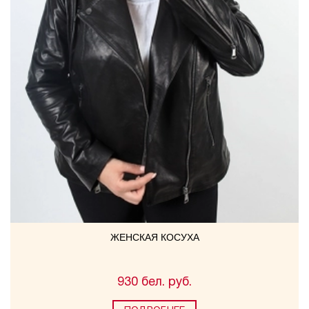
ЖЕНСКАЯ КОСУХА
930 бел. руб.